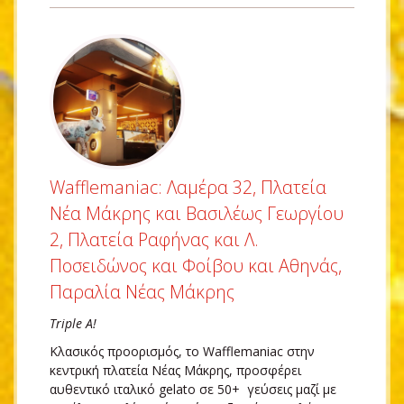
Wafflemaniac: Λαμέρα 32, Πλατεία
Νέα Μάκρης και Βασιλέως Γεωργίου
2, Πλατεία Ραφήνας και Λ.
Ποσειδώνος και Φοίβου και Αθηνάς,
Παραλία Νέας Μάκρης
Triple A!
Κλασικός προορισμός, το Wafflemaniac στην
κεντρική πλατεία Νέας Μάκρης, προσφέρει
αυθεντικό ιταλικό gelato σε 50+ γεύσεις μαζί με