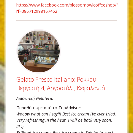
https://www.facebook.com/blossomowlcoffeeshop/?
rf=386712998167462
Gelato Fresco Italiano: Ρόκκου
Βεργωτή 4, Αργοστόλι, Κεφαλονιά
Αυθεντική Gelateria
Παραθέτουμε από το TripAdvisor:
Wooow what can I say!!! Best ice cream I’ve ever tried.
Very refreshing in the heat. I will be back very soon.
!!! :)
Brilliant ice cream. Best ice cream in Kefalonia, fresh