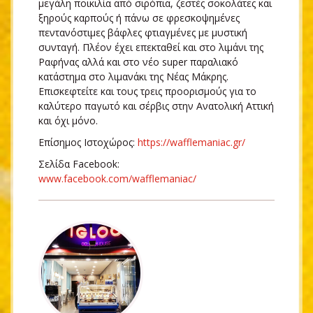
μεγάλη ποικιλία από σιρόπια, ζεστές σοκολάτες και
ξηρούς καρπούς ή πάνω σε φρεσκοψημένες
πεντανόστιμες βάφλες φτιαγμένες με μυστική
συνταγή. Πλέον έχει επεκταθεί και στο λιμάνι της
Ραφήνας αλλά και στο νέο super παραλιακό
κατάστημα στο λιμανάκι της Νέας Μάκρης.
Επισκεφτείτε και τους τρεις προορισμούς για το
καλύτερο παγωτό και σέρβις στην Ανατολική Αττική
και όχι μόνο.
Επίσημος Ιστοχώρος:
https://wafflemaniac.gr/
Σελίδα Facebook:
www.facebook.com/wafflemaniac/