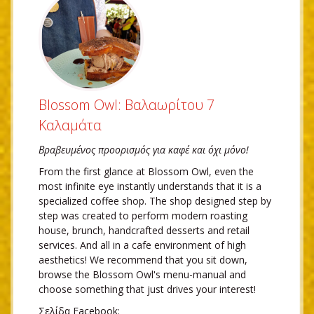
Blossom Owl: Βαλαωρίτου 7
Καλαμάτα
Βραβευμένος προορισμός για καφέ και όχι μόνο!
From the first glance at Blossom Owl, even the
most infinite eye instantly understands that it is a
specialized coffee shop. The shop designed step by
step was created to perform modern roasting
house, brunch, handcrafted desserts and retail
services. And all in a cafe environment of high
aesthetics! We recommend that you sit down,
browse the Blossom Owl's menu-manual and
choose something that just drives your interest!
Σελίδα Facebook: