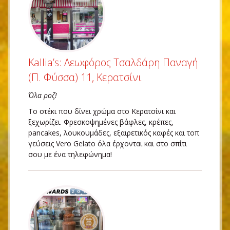
Kallia’s: Λεωφόρος Τσαλδάρη Παναγή
(Π. Φύσσα) 11, Κερατσίνι
Όλα ροζ!
Το στέκι που δίνει χρώμα στο Κερατσίνι και
ξεχωρίζει. Φρεσκοψημένες βάφλες, κρέπες,
pancakes, λουκουμάδες, εξαιρετικός καφές και τοπ
γεύσεις Vero Gelato όλα έρχονται και στο σπίτι
σου με ένα τηλεφώνημα!