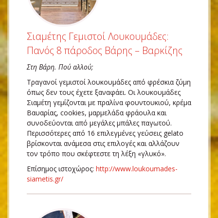
Σιαμέτης Γεμιστοί Λουκουμάδες:
Πανός 8 πάροδος Βάρης – Βαρκίζης
Στη Βάρη. Πού αλλού;
Τραγανοί γεμιστοί λουκουμάδες από φρέσκια ζύμη
όπως δεν τους έχετε ξαναφάει. Οι λουκουμάδες
Σιαμέτη γεμίζονται με πραλίνα φουντουκιού, κρέμα
Βαυαρίας, cookies, μαρμελάδα φράουλα και
συνοδεύονται από μεγάλες μπάλες παγωτού.
Περισσότερες από 16 επιλεγμένες γεύσεις gelato
βρίσκονται ανάμεσα στις επιλογές και αλλάζουν
τον τρόπο που σκέφτεστε τη λέξη «γλυκό».
Επίσημος ιστοχώρος:
http://www.loukoumades-
siametis.gr/