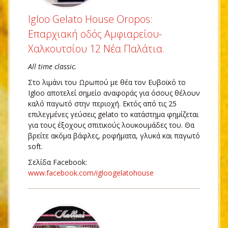
Igloo Gelato House Oropos:
Επαρχιακή οδός Αμφιαρείου-
Χαλκουτσίου 12 Νέα Παλάτια.
All time classic.
Στο λιμάνι του Ωρωπού με θέα τον Ευβοϊκό το
Igloo αποτελεί σημείο αναφοράς για όσους θέλουν
καλό παγωτό στην περιοχή. Εκτός από τις 25
επιλεγμένες γεύσεις gelato το κατάστημα φημίζεται
για τους έξοχους σπιτικούς λουκουμάδες του. Θα
βρείτε ακόμα βάφλες, ροφήματα, γλυκά και παγωτό
soft.
Σελίδα Facebook:
www.facebook.com/igloogelatohouse